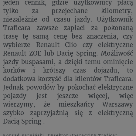
jeden cennik, gdzie użytkownicy płacą
tylko za przejechane kilometry,
niezależnie od czasu jazdy. Użytkownik
Traficara zawsze zapłaci za pokonaną
trasę tę samą cenę bez znaczenia, czy
wybierze Renault Clio czy elektryczne
Renault ZOE lub Dacię Spring. Możliwość
jazdy buspasami, a dzięki temu ominięcie
korków i krótszy czas dojazdu, to
dodatkowa korzyść dla klientów Traficara.
Jednak powodów by pokochać elektryczne
pojazdy jest jeszcze więcej, więc
wierzymy, że mieszkańcy Warszawy
szybko zaprzyjaźnią się z elektryczną
Dacią Spring .
Konrad Karpiński, Dyrektor Operacyjny Traficar.