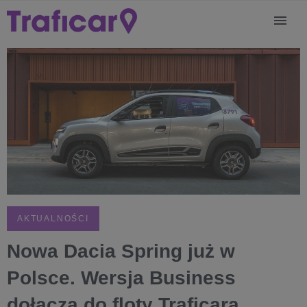
AKTUALNOŚCI
Nowa Dacia Spring już w
Polsce. Wersja Business
dołącza do floty Traficara