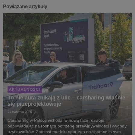
Powiązane artykuły
AKTUALNOŚCI
To nie auta znikają z ulic – carsharing właśnie
się przeprojektowuje
21 kwietnia 2026
Carsharing w Polsce wchodzi w nową fazę rozwoju,
odpowiadając na rosnącą potrzebę przewidywalności i wygody
użytkowników. Zamiast modelu opartego na spontanicznym