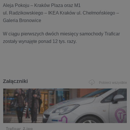
Aleja Pokoju – Kraków Plaza oraz M1
ul. Radzikowskiego – IKEA Kraków ul. Chełmońskiego –
Galeria Bronowice
W ciągu pierwszych dwóch miesięcy samochody Traficar
zostały wynajęte ponad 12 tys. razy.
Załączniki
Pobierz wszystkie
Traficar_2.jpg