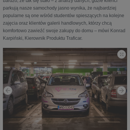
bardzo, że tak się stało – z analizy danych, gdzie klienci
parkują nasze samochody jasno wynika, że najbardziej
popularne są one wśród studentów spieszących na kolejne
zajęcia oraz klientów galerii handlowych, którzy chcą
komfortowo zawieźć swoje zakupy do domu – mówi Konrad
Karpiński, Kierownik Produktu Traficar.