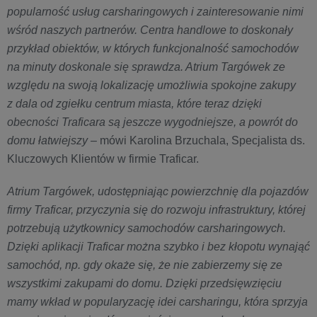
popularność usług carsharingowych i zainteresowanie nimi
wśród naszych partnerów. Centra handlowe to doskonały
przykład obiektów, w których funkcjonalność samochodów
na minuty doskonale się sprawdza. Atrium Targówek ze
względu na swoją lokalizację umożliwia spokojne zakupy
z dala od zgiełku centrum miasta, które teraz dzięki
obecności Traficara są jeszcze wygodniejsze, a powrót do
domu łatwiejszy
– mówi Karolina Brzuchala, Specjalista ds.
Kluczowych Klientów w firmie Traficar.
Atrium Targówek, udostępniając powierzchnię dla pojazdów
firmy Traficar, przyczynia się do rozwoju infrastruktury, której
potrzebują użytkownicy samochodów carsharingowych.
Dzięki aplikacji Traficar można szybko i bez kłopotu wynająć
samochód, np. gdy okaże się, że nie zabierzemy się ze
wszystkimi zakupami do domu. Dzięki przedsięwzięciu
mamy wkład w popularyzację idei carsharingu, która sprzyja