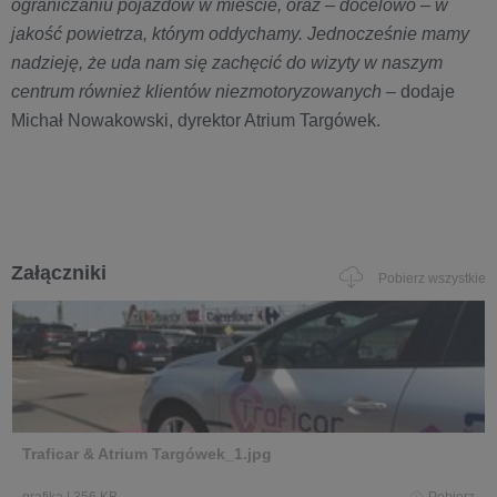
ograniczaniu pojazdów w mieście, oraz – docelowo – w
jakość powietrza, którym oddychamy. Jednocześnie mamy
nadzieję, że uda nam się zachęcić do wizyty w naszym
centrum również klientów niezmotoryzowanych
– dodaje
Michał Nowakowski, dyrektor Atrium Targówek.
Załączniki
Pobierz wszystkie
Traficar & Atrium Targówek_1.jpg