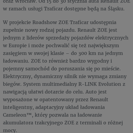
oraz Wrocław. Od 15 do 30 stycznia auta Renault ZOE
w ramach usługi Traficar dostępne będą na Śląsku.
W projekcie Roadshow ZOE Traficar udostępnia
zupełnie nowy rodzaj pojazdu. Renault ZOE jest
jednym z liderów sprzedaży pojazdów elektrycznych
w Europie i może pochwalić się też największym
zasięgiem w swojej klasie – do 300 km na jednym
ładowaniu. ZOE to również bardzo wygodny i
pojemny samochód do poruszania się po mieście.
Elektryczny, dynamiczny silnik nie wymaga zmiany
biegów. System multimedialny R-LINK Evolution z
nawigacją ułatwi dotarcie do celu. Auto jest
wyposażone w opatentowany przez Renault
inteligentny, adaptacyjny układ ładowania
Cameleon™, który pozwala na ładowanie
akumulatora trakcyjnego ZOE z terminali o różnej
mocy.