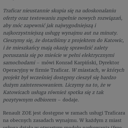
Traficar nieustannie skupia się na udoskonalaniu
oferty oraz testowaniu zupełnie nowych rozwiązań,
aby móc zapewnić jak najwygodniejszą i
najkorzystniejszą usługę wynajmu aut na minuty.
Cieszymy się, że dotarliśmy z projektem do Katowic,
i że mieszkańcy mają okazję sprawdzić zalety
poruszania się po mieście w pełni elektrycznymi
samochodami
– mówi Konrad Karpiński, Dyrektor
Operacyjny w firmie Traficar.
W miastach, w których
projekt był wcześniej dostępny cieszył się bardzo
dużym zainteresowaniem. Liczymy na to, że w
Katowicach usługa również spotka się z tak
pozytywnym odbiorem
– dodaje.
Renault ZOE jest dostępne w ramach usługi Traficara
na obecnych zasadach wynajmu. W każdym z miast
usługa działa w otwartym modelu parkowania (free-