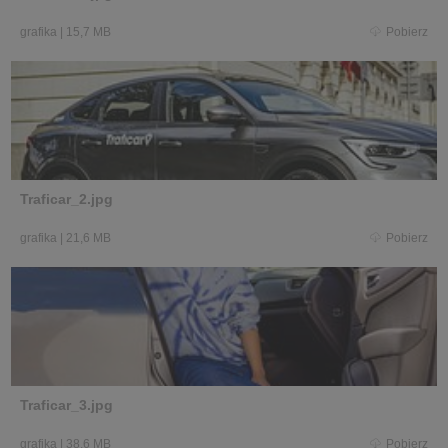
grafika
|
15,7 MB
Pobierz
Traficar_2.jpg
grafika
|
21,6 MB
Pobierz
Traficar_3.jpg
grafika
|
38,6 MB
Pobierz