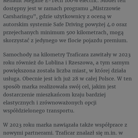
Renault Megane E-Tech 100% electric. Model ten
dostępny jest w ramach programu „Mistrzowie
Carsharingu”, gdzie użytkownicy z oceną w
autorskim systemie Safe Driving powyżej 4.0 oraz
przejechanych minimum 500 kilometrach, mogą
skorzystać z jedynego we flocie pojazdu premium.
Samochody na kilometry Traficara zawitały w 2023
roku również do Lublina i Rzeszowa, a tym samym
powiększona została liczba miast, w której działa
usługa. Obecnie jest ich już 28 w całej Polsce. W ten
sposób marka realizowała swój cel, jakim jest
dostarczenie mieszkańcom kraju bardziej
elastycznych i zrównoważonych opcji
współdzielonego transportu.
W 2023 roku marka nawiązała także współprace z
nowymi partnerami. Traficar znalazł się m.in. w