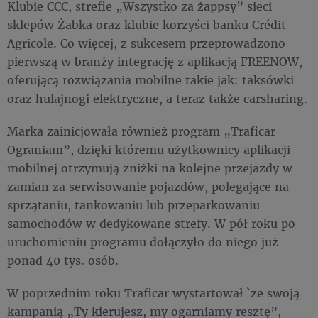
Klubie CCC, strefie „Wszystko za żappsy” sieci
sklepów Żabka oraz klubie korzyści banku Crédit
Agricole. Co więcej, z sukcesem przeprowadzono
pierwszą w branży integrację z aplikacją FREENOW,
oferującą rozwiązania mobilne takie jak: taksówki
oraz hulajnogi elektryczne, a teraz także carsharing.
Marka zainicjowała również program „Traficar
Ograniam”, dzięki któremu użytkownicy aplikacji
mobilnej otrzymują zniżki na kolejne przejazdy w
zamian za serwisowanie pojazdów, polegające na
sprzątaniu, tankowaniu lub przeparkowaniu
samochodów w dedykowane strefy. W pół roku po
uruchomieniu programu dołączyło do niego już
ponad 40 tys. osób.
W poprzednim roku Traficar wystartował `ze swoją
kampanią „Ty kierujesz, my ogarniamy resztę”,