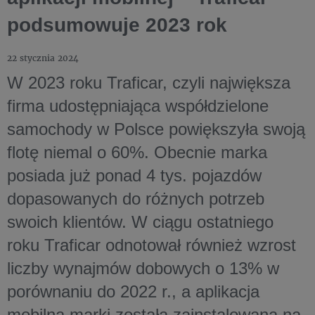
podsumowuje 2023 rok
22 stycznia 2024
W 2023 roku Traficar, czyli największa
firma udostępniająca współdzielone
samochody w Polsce powiększyła swoją
flotę niemal o 60%. Obecnie marka
posiada już ponad 4 tys. pojazdów
dopasowanych do różnych potrzeb
swoich klientów. W ciągu ostatniego
roku Traficar odnotował również wzrost
liczby wynajmów dobowych o 13% w
porównaniu do 2022 r., a aplikacja
mobilna marki została zainstalowana na