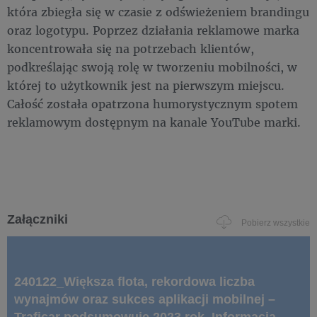
która zbiegła się w czasie z odświeżeniem brandingu
oraz logotypu. Poprzez działania reklamowe marka
koncentrowała się na potrzebach klientów,
podkreślając swoją rolę w tworzeniu mobilności, w
której to użytkownik jest na pierwszym miejscu.
Całość została opatrzona humorystycznym spotem
reklamowym dostępnym na kanale YouTube marki.
Załączniki
Pobierz wszystkie
240122_Większa flota, rekordowa liczba
wynajmów oraz sukces aplikacji mobilnej –