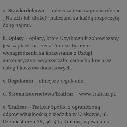
a.
Stawka dobowa
– opłata za czas najmu w ofercie
„Na 24h lub dłużej” naliczana za każdą rozpoczętą
dobę najmu.
b.
Opłaty
- opłaty, które Użytkownik zobowiązany
jest zapłacić na rzecz Traficar tytułem
wynagrodzenia za korzystanie z Usługi
automatycznej wypożyczalni samochodów oraz
usług i kosztów dodatkowych.
c.
Regulamin
- niniejszy regulamin.
d.
Strona internetowa Traficar
- www.traficar.pl.
e.
Traficar -
Traficar Spółka z ograniczoną
odpowiedzialnością z siedzibą w Krakowie, ul.
Rzemieślnicza 26, 30-403 Kraków, wpisana do