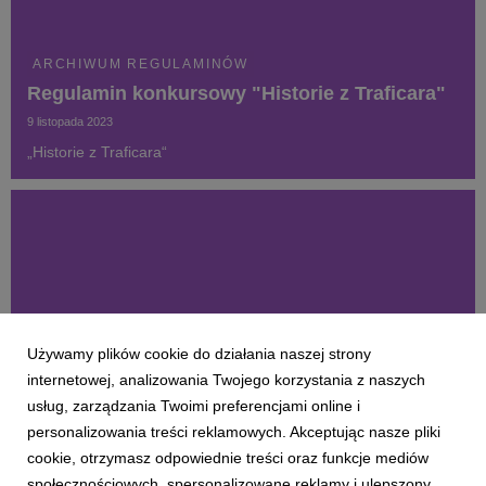
ARCHIWUM REGULAMINÓW
Regulamin konkursowy "Historie z Traficara"
9 listopada 2023
„Historie z Traficara“
Używamy plików cookie do działania naszej strony
internetowej, analizowania Twojego korzystania z naszych
usług, zarządzania Twoimi preferencjami online i
personalizowania treści reklamowych. Akceptując nasze pliki
cookie, otrzymasz odpowiednie treści oraz funkcje mediów
społecznościowych, spersonalizowane reklamy i ulepszony