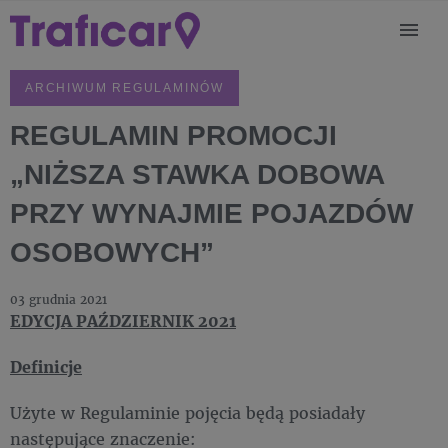
ARCHIWUM REGULAMINÓW
REGULAMIN PROMOCJI
„NIŻSZA STAWKA DOBOWA
PRZY WYNAJMIE POJAZDÓW
OSOBOWYCH”
03 grudnia 2021
EDYCJA PAŹDZIERNIK 2021
Definicje
Użyte w Regulaminie pojęcia będą posiadały
następujące znaczenie: