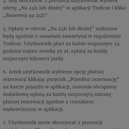
4. Aby skorzystać z promocji użytkownik wybiera
ofertę „Na 24h lub dłużej” w aplikacji Traficar i klika
„Rezerwuj na 24h”.
5. Opłaty w ofercie „Na 24h lub dłużej” naliczane
będą zgodnie z zasadami zawartymi w regulaminie
Traficar. Użytkownik płaci za każde rozpoczęte 24
godziny najmu stawkę 59 zł, opłatę za każdy
rozpoczęty kilometr jazdy.
6. Jeżeli użytkownik wybierze opcję płatnej
rezerwacji klikając przycisk „Przedłuż rezerwację”
na karcie pojazdu w aplikacji, zostanie obciążony
dodatkową opłatą za każdą rozpoczętą minutę
płatnej rezerwacji zgodnie z cennikiem
wyświetlonym w aplikacji.
7. Użytkownik może skorzystać z promocji