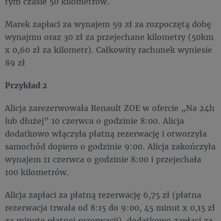
tym czasie 50 kilometrów.
Marek zapłaci za wynajem 59 zł za rozpoczętą dobę
wynajmu oraz 30 zł za przejechane kilometry (50km
x 0,60 zł za kilometr). Całkowity rachunek wyniesie
89 zł
Przykład 2
Alicja zarezerwowała Renault ZOE w ofercie „Na 24h
lub dłużej” 10 czerwca o godzinie 8:00. Alicja
dodatkowo włączyła płatną rezerwację i otworzyła
samochód dopiero o godzinie 9:00. Alicja zakończyła
wynajem 11 czerwca o godzinie 8:00 i przejechała
100 kilometrów.
Alicja zapłaci za płatną rezerwację 6,75 zł (płatna
rezerwacja trwała od 8:15 do 9:00, 45 minut x 0,15 zł
za minutę płatnej rezerwacji), dodatkowo zapłaci za