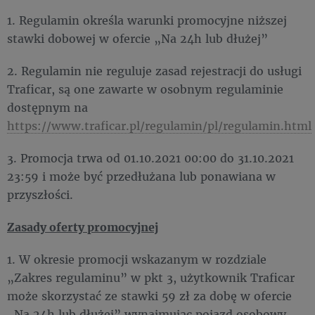
1. Regulamin określa warunki promocyjne niższej
stawki dobowej w ofercie „Na 24h lub dłużej”
2. Regulamin nie reguluje zasad rejestracji do usługi
Traficar, są one zawarte w osobnym regulaminie
dostępnym na
https://www.traficar.pl/regulamin/pl/regulamin.html
3. Promocja trwa od 01.10.2021 00:00 do 31.10.2021
23:59 i może być przedłużana lub ponawiana w
przyszłości.
Zasady oferty promocyjnej
1. W okresie promocji wskazanym w rozdziale
„Zakres regulaminu” w pkt 3, użytkownik Traficar
może skorzystać ze stawki 59 zł za dobę w ofercie
„Na 24h lub dłużej” wynajmując pojazd osobowy.