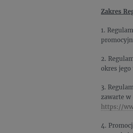
Zakres Re
1. Regulam
promocyjn
2. Regula
okres jego
3. Regulami
zawarte w
https://ww
4. Promocj