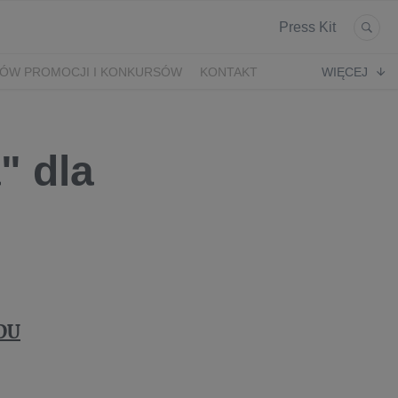
Press Kit
ÓW PROMOCJI I KONKURSÓW
KONTAKT
WIĘCEJ
" dla
DU