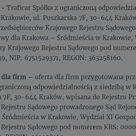
r -
Traficar Spółka z ograniczoną odpowiedzia
 Krakowie, ul. Puszkarska 7F, 30-644 Krakó
Przedsiębiorców Krajowego Rejestru Sądoweg
owy dla Krakowa – Śródmieścia w Krakowie, 
zy Krajowego Rejestru Sądowego pod numer
9, NIP: 6751529371, REGON: 363258160.
 dla firm –
oferta dla firm przygotowana prz
graniczoną odpowiedzialnością z siedzibą w K
 7F, 30-644 Kraków, wpisana do Rejestru Pr
 Rejestru Sądowego prowadzonego Sąd Rejon
 Śródmieścia w Krakowie, Wydział XI Gospo
 Rejestru Sądowego pod numerem KRS: 0000