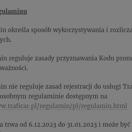
gulaminu
in określa sposób wykorzystywania i rozlic
ych.
min reguluje zasady przyznawania Kodu prom
 ważności.
n nie reguluje zasad rejestracji do usługi Tra
 osobnym regulaminie dostępnym na
w.traficar.pl/regulamin/pl/regulamin.html
a trwa od 6.12.2023 do 31.01.2023 i może by