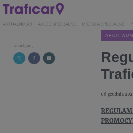
AKTUALNOŚCI
AKCJE SPECJALNE
MIEJSCA SPECJALNE
ARCHIWUM REGULAMINÓW
ARCHIWUM
Udostępnij
Regu
Traf
06 grudnia 202
REGULAMI
PROMOCY