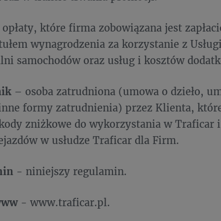
 opłaty, które firma zobowiązana jest zapłaci
ytułem wynagrodzenia za korzystanie z Usług
lni samochodów oraz usług i kosztów dodat
nik
– osoba zatrudniona (umowa o dzieło, um
 inne formy zatrudnienia) przez Klienta, któ
kody zniżkowe do wykorzystania w Traficar i
ejazdów w usłudze Traficar dla Firm.
min
- niniejszy regulamin.
www
- www.traficar.pl.