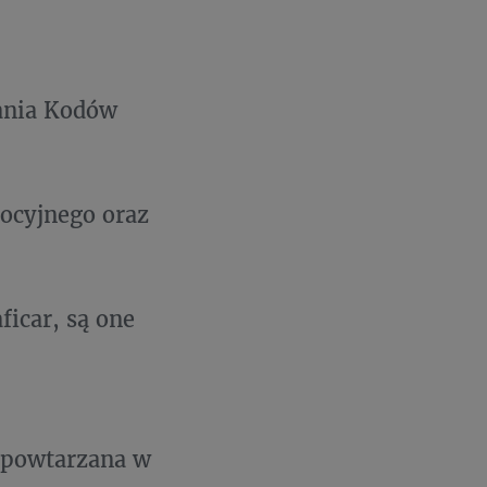
zania Kodów
ocyjnego oraz
ficar, są one
ć powtarzana w