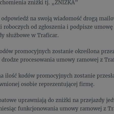
chomienia zniżki tj. „ZNIŻKA”
 odpowiedź na swoją wiadomość drogą mailo
ni roboczych od zgłoszenia i podpisze umowę 
dy służbowe w Traficar.
kodów promocyjnych zostanie określona przez
 drodze procesowania umowy ramowej z Traf
na ilość kodów promocyjnych zostanie przesł
wnionej osobie reprezentującej firmę.
batowe uprawniają do zniżki na przejazdy jed
miesiąc funkcjonowania umowy ramowej z Tra