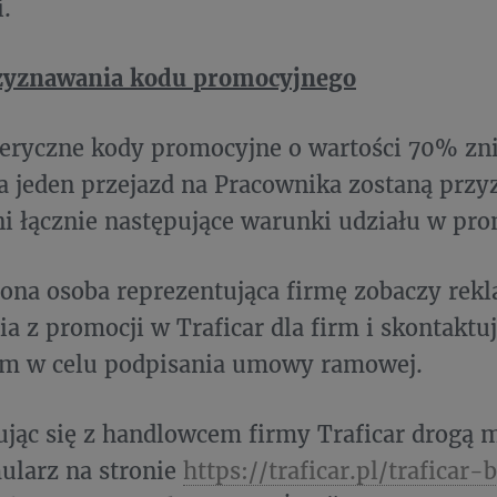
i.
zyznawania kodu promocyjnego
eryczne kody promocyjne o wartości 70% zni
na jeden przejazd na Pracownika zostaną przy
ni łącznie następujące warunki udziału w pro
ona osoba reprezentująca firmę zobaczy rek
a z promocji w Traficar dla firm i skontaktuj
m w celu podpisania umowy ramowej.
ując się z handlowcem firmy Traficar drogą 
ularz na stronie
https://traficar.pl/traficar-