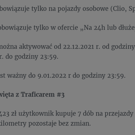
 obowiązuje tylko na pojazdy osobowe (Clio, Sp
t obowiązuje tylko w ofercie „Na 24h lub dłuże
 można aktywować od 22.12.2021 r. od godziny
r. do godziny 23:59.
jest ważny do 9.01.2022 r do godziny 23:59.
ięta z Traficarem #3
 423 zł użytkownik kupuje 7 dób na przejazdy 
kilometry pozostaje bez zmian.