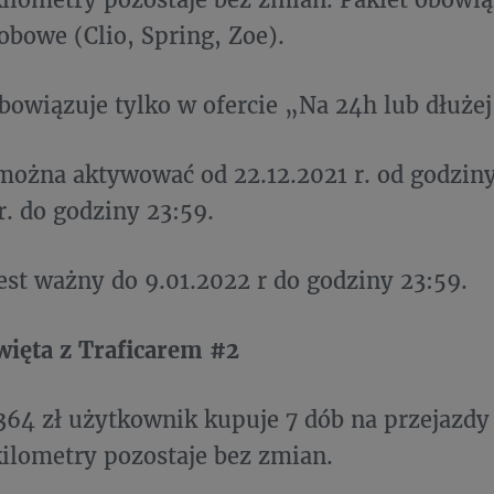
obowe (Clio, Spring, Zoe).
 obowiązuje tylko w ofercie „Na 24h lub dłużej
t można aktywować od 22.12.2021 r. od godziny
r. do godziny 23:59.
 jest ważny do 9.01.2022 r do godziny 23:59.
więta z Traficarem #2
 364 zł użytkownik kupuje 7 dób na przejazdy 
kilometry pozostaje bez zmian.