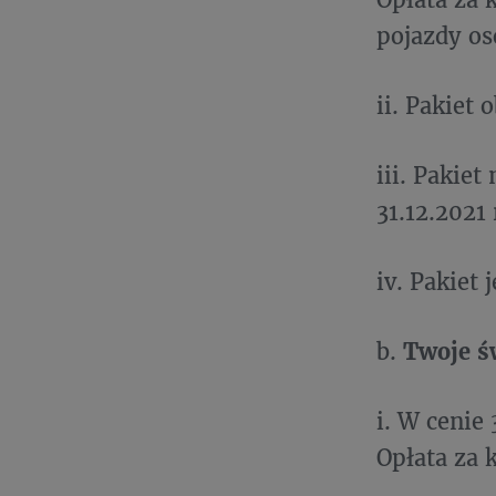
pojazdy os
ii. Pakiet
iii. Pakie
31.12.2021 
iv. Pakiet
b.
Twoje ś
i. W cenie
Opłata za 