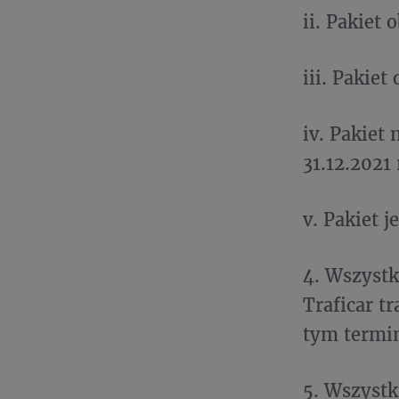
ii. Pakiet
iii. Pakie
iv. Pakiet
31.12.2021 
v. Pakiet 
4. Wszystk
Traficar t
tym termin
5. Wszyst