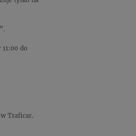
”.
 11:00 do
w Traficar.