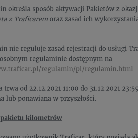
in określa sposób aktywacji Pakietów z okazj
ta z Traficarem
oraz zasad ich wykorzystani
n nie reguluje zasad rejestracji do usługi Tra
 osobnym regulaminie dostępnym na
w.traficar.pl/regulamin/pl/regulamin.html
a trwa od 22.12.2021 11:00 do 31.12.2021 23:5
a lub ponawiana w przyszłości.
 pakietu kilometrów
trowany użytkownik Traficar, który posiada a