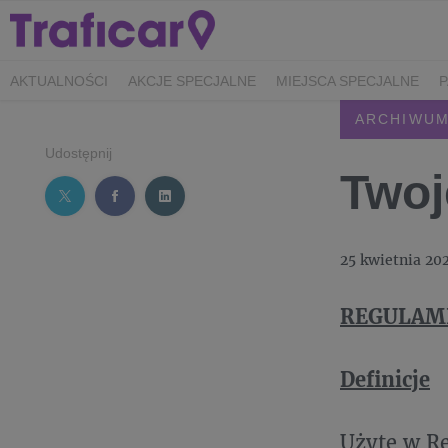
AKTUALNOŚCI
AKCJE SPECJALNE
MIEJSCA SPECJALNE
ARCHIWUM REGULAMINÓW
ARCHIWUM
Udostępnij
Twoj
25 kwietnia 20
REGULAM
Definicje
Użyte w Re