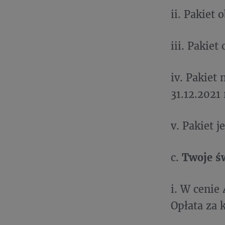
ii. Pakiet
iii. Pakie
iv. Pakiet
31.12.2021 
v. Pakiet 
c.
Twoje św
i. W cenie
Opłata za 