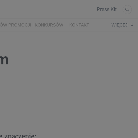
Press Kit
ÓW PROMOCJI I KONKURSÓW
KONTAKT
WIĘCEJ
em
e znaczenie: