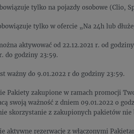
 obowiązuje tylko na pojazdy osobowe (Clio, Sp
t obowiązuje tylko w ofercie „Na 24h lub dłuż
 można aktywować od 22.12.2021 r. od godziny
r. do godziny 23:59.
jest ważny do 9.01.2022 r do godziny 23:59.
ie Pakiety zakupione w ramach promocji Two
racą swoją ważność z dniem 09.01.2022 o godz
ie skorzystanie z zakupionych pakietów nie
kie aktywne rezerwacje z włączonymi Pakiet