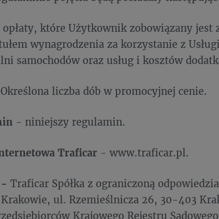
 opłaty, które Użytkownik zobowiązany jest z
ytułem wynagrodzenia za korzystanie z Usług
lni samochodów oraz usług i kosztów dodat
Określona liczba dób w promocyjnej cenie.
min
- niniejszy regulamin.
nternetowa Traficar
- www.traficar.pl.
 -
Traficar Spółka z ograniczoną odpowiedzia
 Krakowie, ul. Rzemieślnicza 26, 30-403 Kr
Przedsiębiorców Krajowego Rejestru Sądoweg