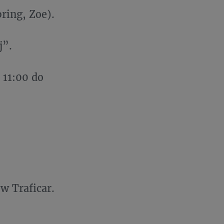
ring, Zoe).
j”.
 11:00 do
w Traficar.