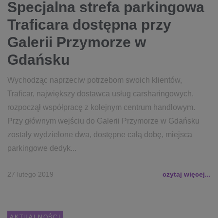
Specjalna strefa parkingowa
Traficara dostępna przy
Galerii Przymorze w
Gdańsku
Wychodząc naprzeciw potrzebom swoich klientów,
Traficar, największy dostawca usług carsharingowych,
rozpoczął współpracę z kolejnym centrum handlowym.
Przy głównym wejściu do Galerii Przymorze w Gdańsku
zostały wydzielone dwa, dostępne całą dobę, miejsca
parkingowe dedyk...
27 lutego 2019
czytaj więcej...
AKTUALNOŚCI