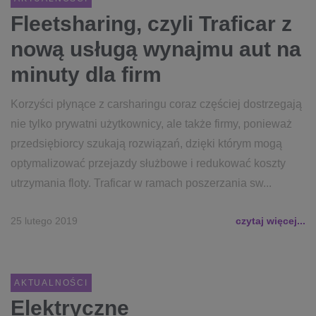
Fleetsharing, czyli Traficar z
nową usługą wynajmu aut na
minuty dla firm
Korzyści płynące z carsharingu coraz częściej dostrzegają
nie tylko prywatni użytkownicy, ale także firmy, ponieważ
przedsiębiorcy szukają rozwiązań, dzięki którym mogą
optymalizować przejazdy służbowe i redukować koszty
utrzymania floty. Traficar w ramach poszerzania sw...
25 lutego 2019
czytaj więcej...
AKTUALNOŚCI
Elektryczne