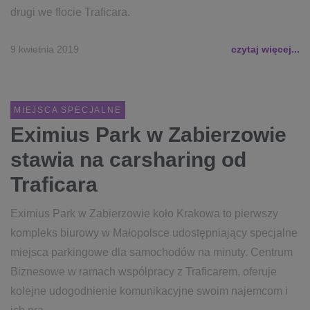
drugi we flocie Traficara.
9 kwietnia 2019
czytaj więcej...
MIEJSCA SPECJALNE
Eximius Park w Zabierzowie
stawia na carsharing od
Traficara
Eximius Park w Zabierzowie koło Krakowa to pierwszy
kompleks biurowy w Małopolsce udostępniający specjalne
miejsca parkingowe dla samochodów na minuty. Centrum
Biznesowe w ramach współpracy z Traficarem, oferuje
kolejne udogodnienie komunikacyjne swoim najemcom i