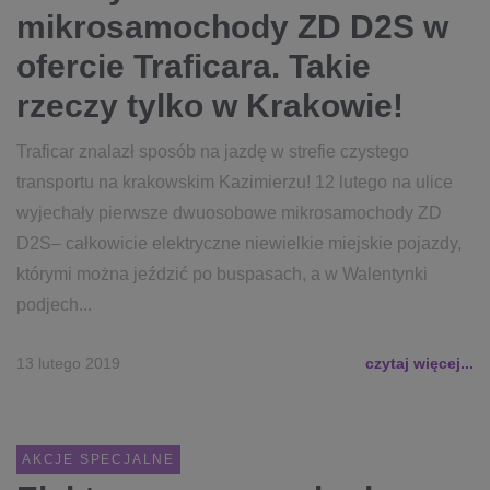
mikrosamochody ZD D2S w
ofercie Traficara. Takie
rzeczy tylko w Krakowie!
Traficar znalazł sposób na jazdę w strefie czystego
transportu na krakowskim Kazimierzu! 12 lutego na ulice
wyjechały pierwsze dwuosobowe mikrosamochody ZD
D2S– całkowicie elektryczne niewielkie miejskie pojazdy,
którymi można jeździć po buspasach, a w Walentynki
podjech...
13 lutego 2019
czytaj więcej...
AKCJE SPECJALNE