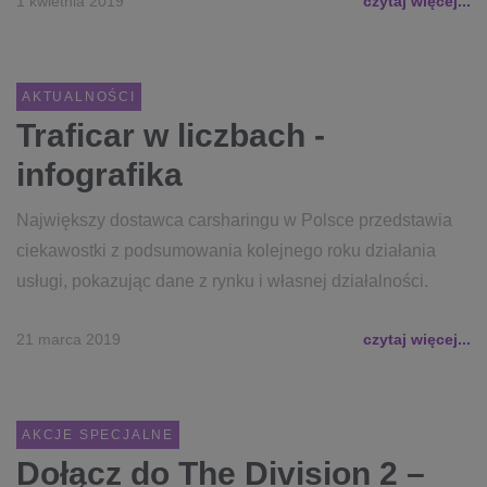
1 kwietnia 2019
czytaj więcej...
AKTUALNOŚCI
Traficar w liczbach -
infografika
Największy dostawca carsharingu w Polsce przedstawia
ciekawostki z podsumowania kolejnego roku działania
usługi, pokazując dane z rynku i własnej działalności.
21 marca 2019
czytaj więcej...
AKCJE SPECJALNE
Dołącz do The Division 2 –