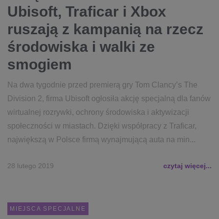
Ubisoft, Traficar i Xbox
ruszają z kampanią na rzecz
środowiska i walki ze
smogiem
Na dwa tygodnie przed premierą gry Tom Clancy’s The
Division 2, firma Ubisoft ogłosiła akcję specjalną dla fanów
wirtualnej rozrywki, ochrony środowiska i aktywizacji
społeczności w miastach. Dzięki współpracy z Traficar,
największą w Polsce firmą wynajmującą auta na min...
28 lutego 2019
czytaj więcej...
MIEJSCA SPECJALNE