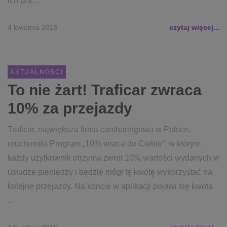
ich pra...
4 kwietnia 2019
czytaj więcej...
AKTUALNOŚCI
To nie żart! Traficar zwraca
10% za przejazdy
Traficar, największa firma carsharingowa w Polsce,
uruchomiła Program „10% wraca do Ciebie”, w którym
każdy użytkownik otrzyma zwrot 10% wartości wydanych w
usłudze pieniędzy i będzie mógł tę kwotę wykorzystać na
kolejne przejazdy. Na koncie w aplikacji pojawi się kwota
...