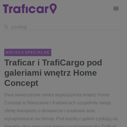
MIEJSCA SPECJALNE
Traficar i TrafiCargo pod
galeriami wnętrz Home
Concept
Dwa nowoczesne centra wyposażenia wnętrz Home
Concept w Warszawie i Katowicach uzupełniły swoją
ofertę transportu o dostawcze i osobowe auta
wynajmowane na minuty. Pod każdą z galerii czekają na
klientów dwa specjalne miejsca parkingowe dla Traficar